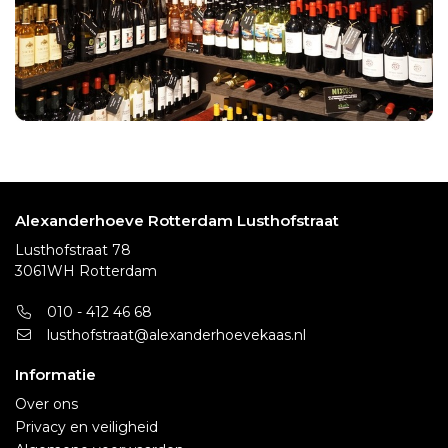
Alexanderhoeve Rotterdam Lusthofstraat
Lusthofstraat 78
3061WH Rotterdam
010 - 412 46 68
lusthofstraat@alexanderhoevekaas.nl
Informatie
Over ons
Privacy en veiligheid